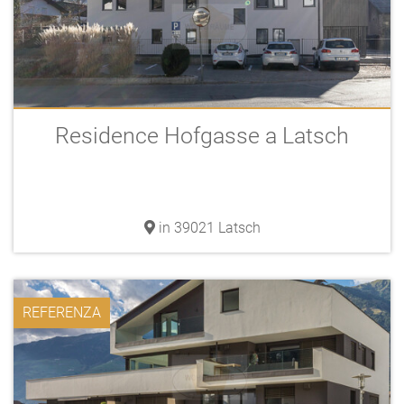
Residence Hofgasse a Latsch
in 39021 Latsch
REFERENZA