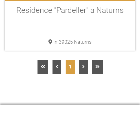
Residence "Pardeller" a Naturns
in 39025 Naturns
1