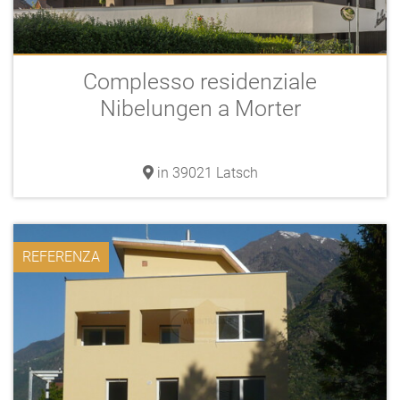
Complesso residenziale
Nibelungen a Morter
in 39021 Latsch
REFERENZA