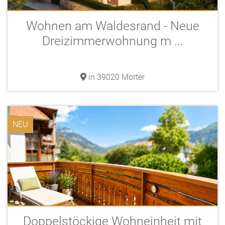
Wohnen am Waldesrand - Neue
Dreizimmerwohnung m ...
in 39020 Morter
NEU
Doppelstöckige Wohneinheit mit