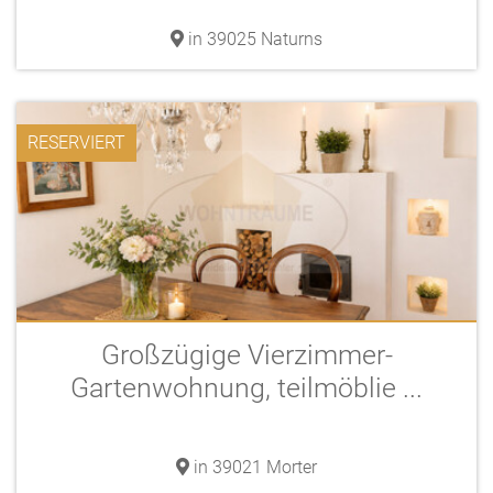
in 39025 Naturns
RESERVIERT
Großzügige Vierzimmer-
Gartenwohnung, teilmöblie ...
in 39021 Morter