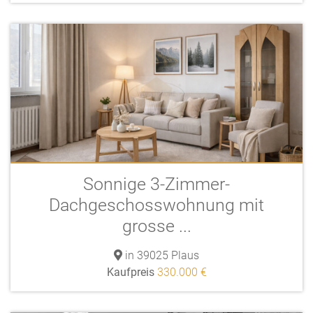
Sonnige 3-Zimmer-
Dachgeschosswohnung mit
grosse ...
in 39025 Plaus
Kaufpreis
330.000 €