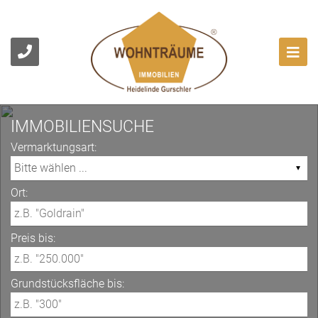
IMMOBILIENSUCHE
Vermarktungsart:
Ort:
Preis bis:
Grundstücksfläche bis: