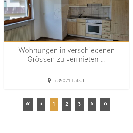
Wohnungen in verschiedenen
Grössen zu vermieten ...
in 39021 Latsch
1
2
3