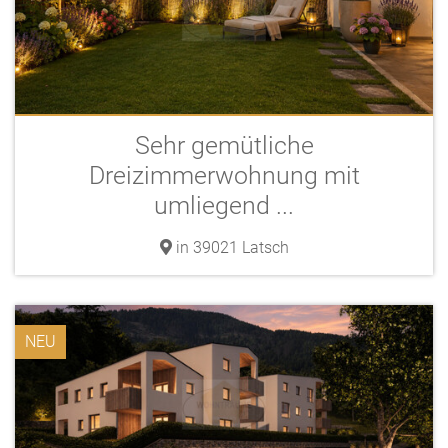
Sehr gemütliche
Dreizimmerwohnung mit
umliegend ...
in 39021 Latsch
NEU