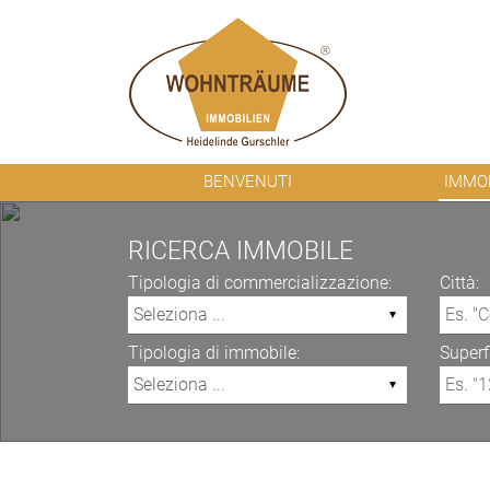
BENVENUTI
IMMOB
RICERCA IMMOBILE
Tipologia di commercializzazione:
Città:
Tipologia di immobile:
Superfi