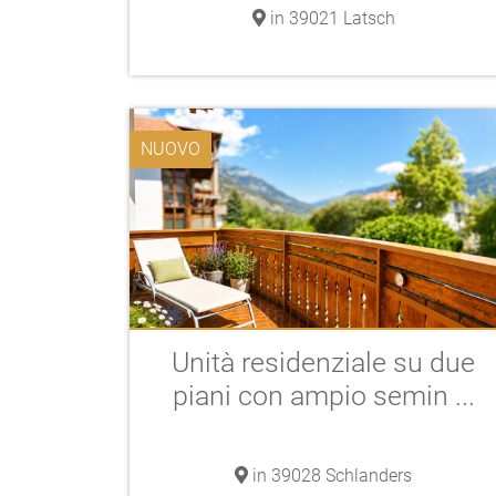
in 39021 Latsch
NUOVO
Unità residenziale su due
piani con ampio semin ...
in 39028 Schlanders