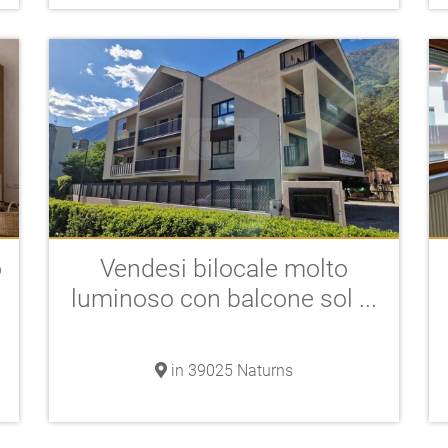
o
Vendesi bilocale molto
luminoso con balcone sol ...
in 39025 Naturns