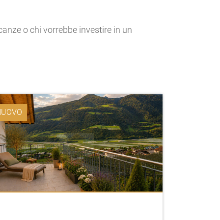
acanze o chi vorrebbe investire in un
NUOVO