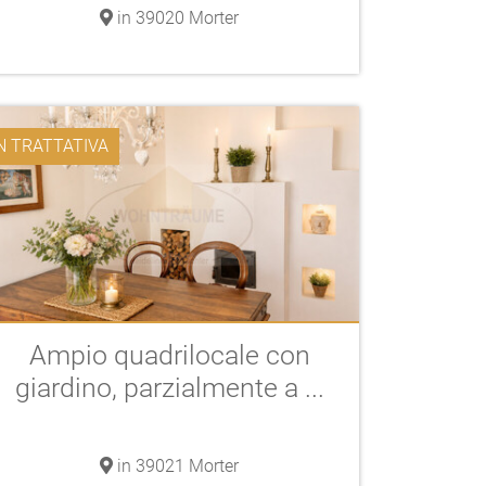
in 39020 Morter
N TRATTATIVA
Ampio quadrilocale con
giardino, parzialmente a ...
in 39021 Morter