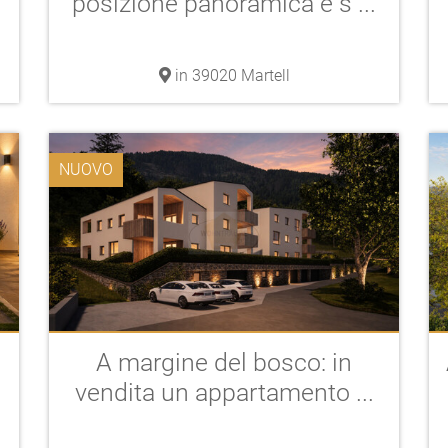
posizione panoramica e s ...
in 39020 Martell
NUOVO
A margine del bosco: in
vendita un appartamento ...