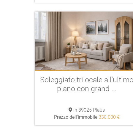
Soleggiato trilocale all'ultim
piano con grand ...
in 39025 Plaus
Prezzo dell'immobile
330.000 €