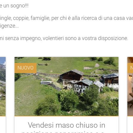
e un sogno!!!
ingle, coppie, famiglie, per chi è alla ricerca di una casa v
igenze...
i senza impegno, volentieri sono a vostra disposizione.
NUOVO
Vendesi maso chiuso in