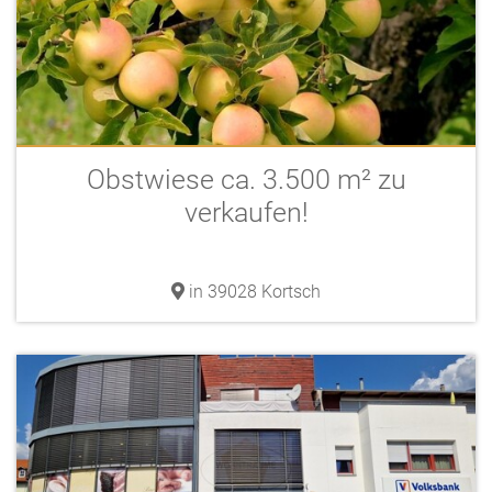
Obstwiese ca. 3.500 m² zu
verkaufen!
in 39028 Kortsch