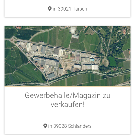
in 39021 Tarsch
Gewerbehalle/Magazin zu
verkaufen!
in 39028 Schlanders