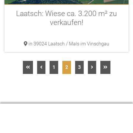
Laatsch: Wiese ca. 3.200 m² zu
verkaufen!
in 39024 Laatsch / Mals im Vinschgau
1
2
3