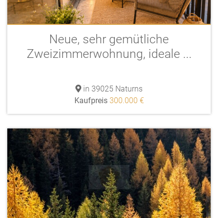
Neue, sehr gemütliche
Zweizimmerwohnung, ideale ...
in 39025 Naturns
Kaufpreis
300.000 €