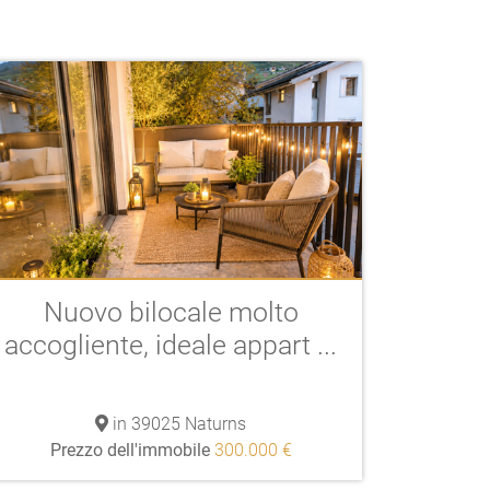
Nuovo bilocale molto
accogliente, ideale appart ...
in 39025 Naturns
Prezzo dell'immobile
300.000 €