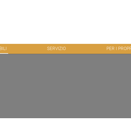
ILI
SERVIZIO
PER I PROP