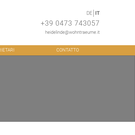
DE
IT
+39 0473 743057
heidelinde@wohntraeume.it
RIETARI
CONTATTO