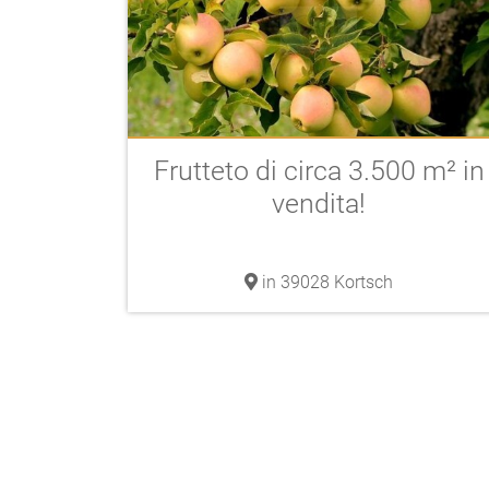
Frutteto di circa 3.500 m² in
vendita!
in 39028 Kortsch