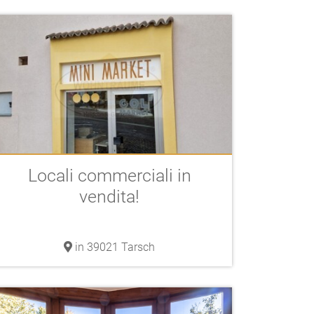
Locali commerciali in
vendita!
in 39021 Tarsch