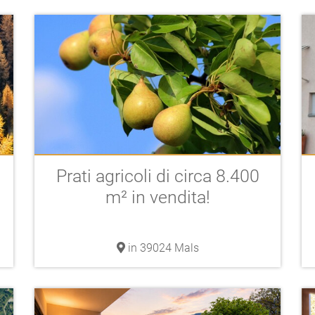
Prati agricoli di circa 8.400
m² in vendita!
in 39024 Mals