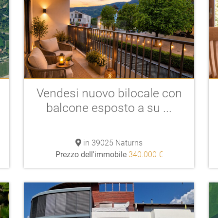
Vendesi nuovo bilocale con
balcone esposto a su ...
in 39025 Naturns
Prezzo dell'immobile
340.000 €