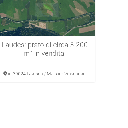
Laudes: prato di circa 3.200
m² in vendita!
in 39024 Laatsch / Mals im Vinschgau