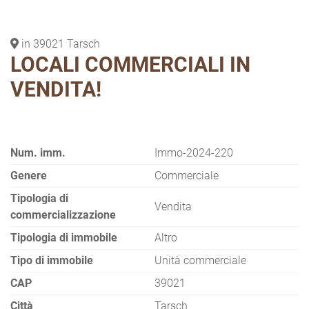
in 39021 Tarsch
LOCALI COMMERCIALI IN
VENDITA!
Num. imm.
Immo-2024-220
Genere
Commerciale
Tipologia di
Vendita
commercializzazione
Tipologia di immobile
Altro
Tipo di immobile
Unità commerciale
CAP
39021
Città
Tarsch