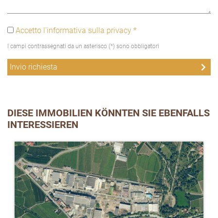
Accetto l'informativa sulla privacy *
I campi contrassegnati da un asterisco (*) sono obbligatori
DIESE IMMOBILIEN KÖNNTEN SIE EBENFALLS
INTERESSIEREN