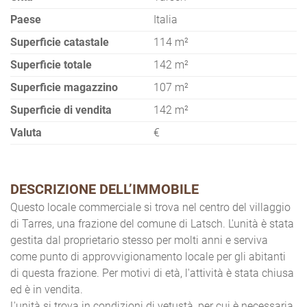
Paese
Italia
Superficie catastale
114 m²
Superficie totale
142 m²
Superficie magazzino
107 m²
Superficie di vendita
142 m²
Valuta
€
DESCRIZIONE DELL’IMMOBILE
Questo locale commerciale si trova nel centro del villaggio
di Tarres, una frazione del comune di Latsch. L'unità è stata
gestita dal proprietario stesso per molti anni e serviva
come punto di approvvigionamento locale per gli abitanti
di questa frazione. Per motivi di età, l'attività è stata chiusa
ed è in vendita.
L'unità si trova in condizioni di vetustà, per cui è necessaria