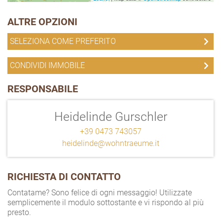
ALTRE OPZIONI
SELEZIONA COME PREFERITO
CONDIVIDI IMMOBILE
RESPONSABILE
Heidelinde Gurschler
+39 0473 743057
heidelinde@wohntraeume.it
RICHIESTA DI CONTATTO
Contatame? Sono felice di ogni messaggio! Utilizzate
semplicemente il modulo sottostante e vi rispondo al più
presto.