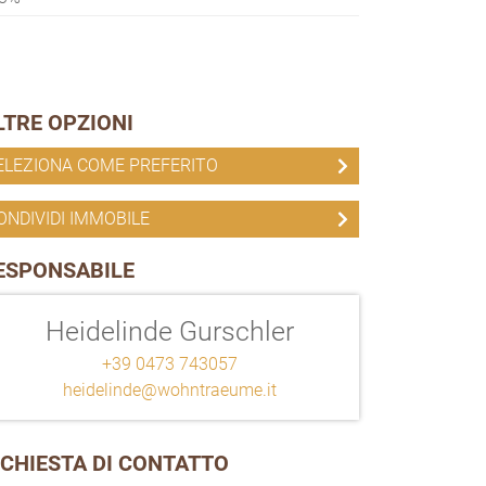
LTRE OPZIONI
ELEZIONA COME PREFERITO
ONDIVIDI IMMOBILE
ESPONSABILE
Heidelinde Gurschler
+39 0473 743057
heidelinde@wohntraeume.it
ICHIESTA DI CONTATTO