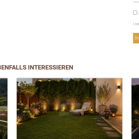
I c
BENFALLS INTERESSIEREN