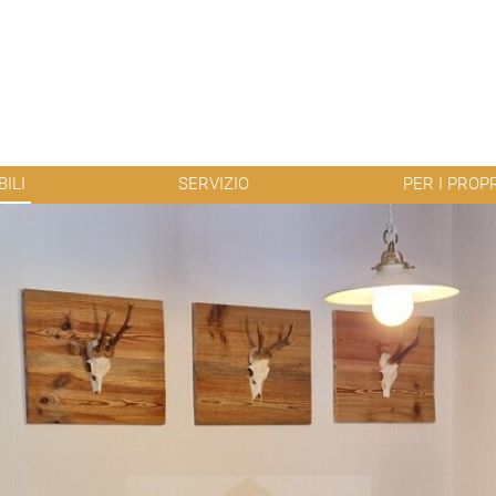
ILI
SERVIZIO
PER I PROP