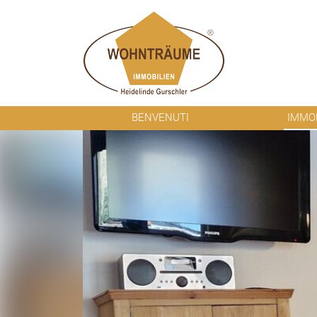
BENVENUTI
IMMOB