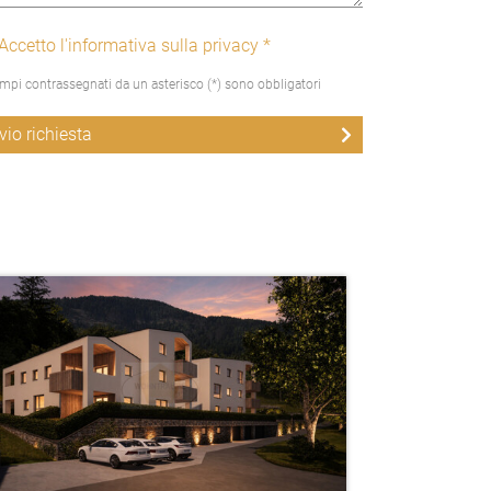
Accetto l'informativa sulla privacy *
ampi contrassegnati da un asterisco (*) sono obbligatori