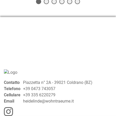
Contatto
Piazzetta n° 2A - 39021 Coldrano (BZ)
Telefono
+39 0473 743057
Cellulare
+39 335 6220279
Email
heidelinde@wohntraeume.it