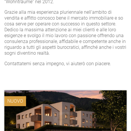
“Wohnträume” nel 2012.
Grazie alla mia esperienza pluriennale nell’ambito di
vendita e affitto conosco bene il mercato immobiliare e so
cosa serve per operare con successo in questo settore.
Dedico la massima attenzione ai miei clienti e alle loro
esigenze e svolgo il mio lavoro con passione offrendo una
consulenza professionale, affidabile e competente anche in
riguardo a tutti gli aspetti burocratici, affinché anche i vostri
sogni diventino realtà.
Contattatemi senza impegno, vi aiuterò con piacere.
NUOVO