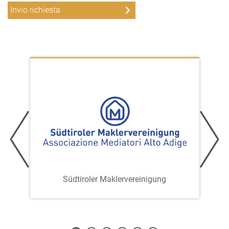
Südtiroler Maklervereinigung